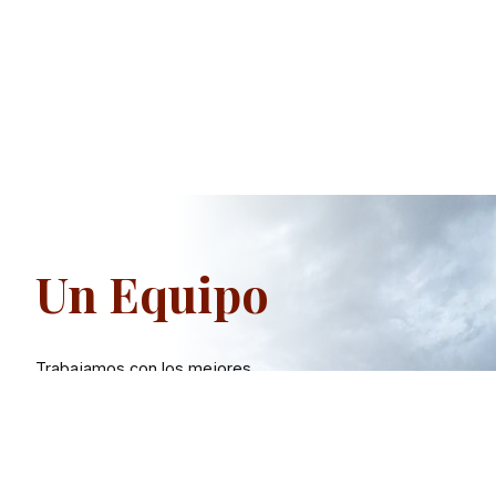
Un Equipo
Trabajamos con los mejores
profesionales de cada una de las áreas
de eventos, uniendo esfuerzos y
habilidades para hacer de tu boda o
celebración una experiencia única e